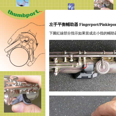
左手平衡輔助器 Fingerport/Pinkiep
下圖紅線部分指示如果當成左小指的輔助